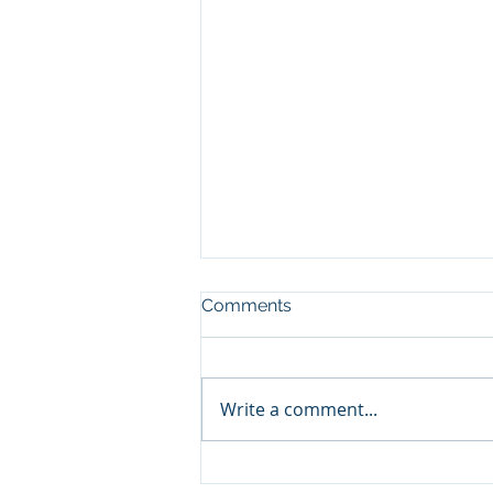
Comments
Write a comment...
Nurturing Wisdom: