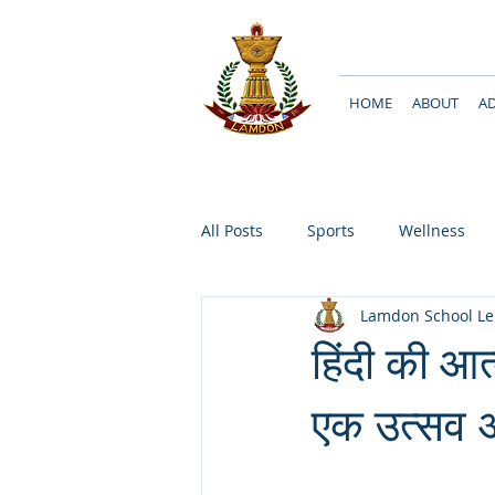
HOME
ABOUT
A
All Posts
Sports
Wellness
Lamdon School L
हिंदी की आत
एक उत्सव अ