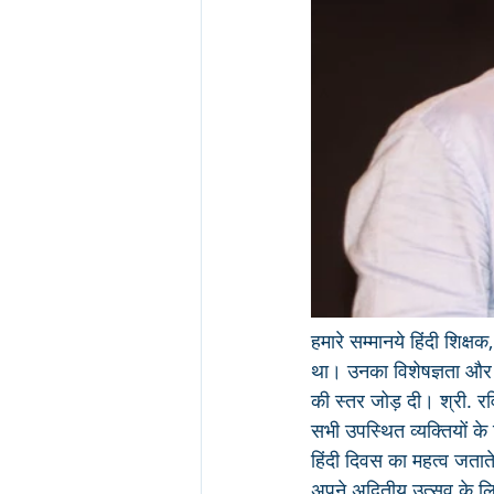
हमारे सम्मानये हिंदी शिक्ष
था। उनका विशेषज्ञता और वि
की स्तर जोड़ दी। श्री. रव
सभी उपस्थित व्यक्तियों के
हिंदी दिवस का महत्व जताते 
अपने अद्वितीय उत्सव के ल