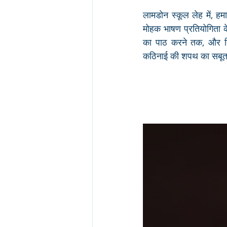
लामडोन स्कूल लेह में, हम
मोहक भाषण प्रतियोगिता के
का पाठ करने तक, और हिंदी
कठिनाई की शपथ का सबू